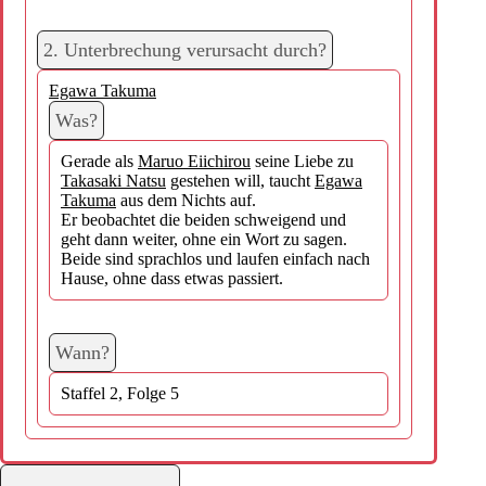
2. Unterbrechung verursacht durch?
Egawa Takuma
Was?
Gerade als
Maruo Eiichirou
seine Liebe zu
Takasaki Natsu
gestehen will, taucht
Egawa
Takuma
aus dem Nichts auf.
Er beobachtet die beiden schweigend und
geht dann weiter, ohne ein Wort zu sagen.
Beide sind sprachlos und laufen einfach nach
Hause, ohne dass etwas passiert.
Wann?
Staffel 2, Folge 5