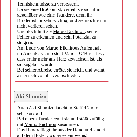
Tenniskenntnisse zu verbessern.
Da sie eine BroCon ist, verhält sie sich ihm
gegenüber wie eine Tsundere, denn ihr
Bruder ist ihr sehr wichtig, und sie möchte ihn
nicht verlieren sehen.
Und doch hilft sie
Maruo Eiichirou
, seine
Fehler zu erkennen und sein Potenzial zu
steigern.
Am Ende von
Maruo Eiichirous
Aufenthalt
im Amerika-Camp stellt Marcia O’Brien fest,
dass er ihr mehr ans Herz gewachsen ist, als
sie zugeben würde.
Bei seiner Abreise errötet sie leicht und weint,
als er sich von ihr verabschiedet.
Aki Shumizu
Auch
Aki Shumizu
taucht in Staffel 2 nur
sehr kurz auf.
Bei einem Turnier rennt sie und stößt zufällig
mit
Maruo Eiichirou
zusammen.
Das Handy fliegt ihr aus der Hand und landet
auf dem Boden, wobei es ein wenig