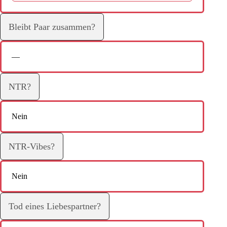
Bleibt Paar zusammen?
—
NTR?
Nein
NTR-Vibes?
Nein
Tod eines Liebespartner?