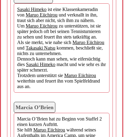
Sasaki Himeko
ist eine Klassenkameradin
von
Maruo Eiichirou
und verknallt in ihn,
traut sich aber nicht, sich ihm zu nähern.
Um
Maruo Eiichirou
zu unterstützen, ist sie
später jedoch oft bei seinen Tennisturnieren
zu sehen und feuert ihn stets tatkräftig an.
Als sie merkt, wie nahe sich
Maruo Eiichirou
und
Takasaki Natsu
kommen, beschließt sie,
nichts zu unternehmen.
Dennoch kann man sehen, wie eifersüchtig
dies
Sasaki Himeko
macht und wie sehr es ihr
später schmerzt.
Trotzdem unterstützt sie
Maruo Eiichirou
weiterhin und feuert ihn vom Spielfeldrand
aus an.
Marcia O’Brien
Marcia O’Brien hat zu Beginn von Staffel 2
einen kurzen Auftritt.
Sie hilft
Maruo Eiichirou
während seines
Aufenthalts im America Camp, um seine