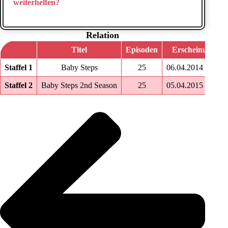
weiterhelfen?
Relation
Titel
Episoden
Erscheinungsd
Staffel 1
Baby Steps
25
06.04.2014 ‑ 21.0
Staffel 2
Baby Steps 2nd Season
25
05.04.2015 ‑ 20.0