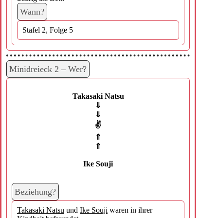
Wann?
Stafel 2, Folge 5
Minidreieck 2 – Wer?
Takasaki Natsu
⇓
⇓
✌️
⇑
⇑
Ike Souji
Beziehung?
Takasaki Natsu
und
Ike Souji
waren in ihrer