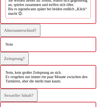
Sie werden besser im Tennis, feuern sich gegenseitig
an, spielen zusammen und treffen sich öfter.
Bis es irgendwann später bei beiden endlich „Klick“
macht 😊.
Altersunterschied?
Nein
Zeitsprung?
Nein, kein großer Zeitsprung an sich.
Es vergehen nur immer ein paar Monate zwischen den
Turnieren, aber die merkt man kaum.
Sexueller Inhalt?