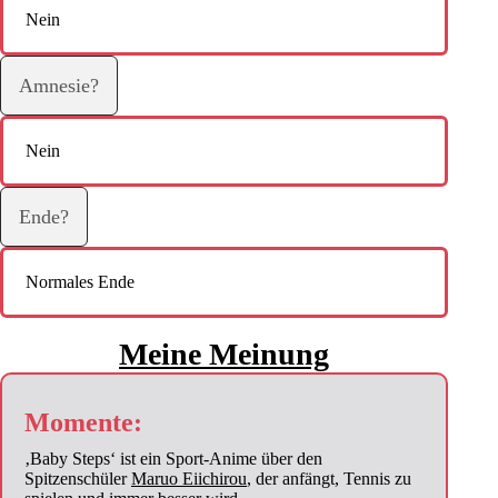
Nein
Amnesie?
Nein
Ende?
Normales Ende
Meine Meinung​
Momente:
‚Baby Steps‘ ist ein Sport-Anime über den
Spitzenschüler
Maruo Eiichirou
, der anfängt, Tennis zu