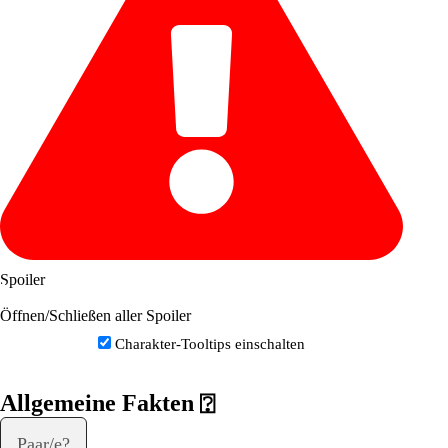
Spoiler
Öffnen/Schließen aller Spoiler
Charakter-Tooltips einschalten
Allgemeine Fakten
⍰
Paar/e?