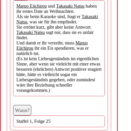
Maruo Eiichirou
und
Takasaki Natsu
haben
ihr erstes Date an Weihnachten.
Als sie beim Karaoke sind, fragt er
Takasaki
Natsu
, was sie für ihn empfindet.
Sie errötet kurz, gibt aber keine Antwort.
Takasaki Natsu
sagt nur, dass sie es unfair
findet.
Und damit er ihr verzeiht, muss
Maruo
Eiichirou
ihr ein Eis spendieren, was er
natürlich tut.
(Es ist kein Liebesgeständnis im eigentlichen
Sinne, aber wenn sie vieleicht mit einer etwas
besseren (ehrlichen) Antwort positiver reagiert
hätte, hätte es vielleicht sogar ein
Liebesgeständnis gegeben, oder zumindest
wäre ihre Beziehung schneller
vorangekommen.)
Wann?
Staffel 1, Folge 25