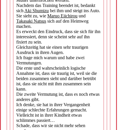
Mutter unterbrochen werden.
Nachdem das Training beendet ist, bedankt
sich
Aki Shumizu
bei ihm und steigt ins Auto.
Sie sieht zu, wie
Maruo Eiichirou
und
Takasaki Natsus
sich auf den Heimweg
machen.
Es erweckt den Eindruck, dass sie sich für ihn
interessiert, denn sie scheint sehr auf ihn
fixiert zu sein.
Gleichzeitig hat sie einen sehr traurigen
Ausdruck in ihren Augen.
Ich frage mich warum und habe zwei
Vermutungen.
Die erste und wahrscheinlich logische
Annahme ist, dass sie traurig ist, weil sie die
beiden zusammen sieht und darüber betrübt
ist, dass sie nicht mit ihm zusammen sein
kann.
Die zweite Vermutung ist, dass es noch etwas
anderes gibt.
Ich denke, sie hat in ihrer Vergangenheit
einige schlechte Erfahrungen gemacht.
Vielleicht ist in ihrer Kindheit etwas
schlimmes passiert…
Schade, dass wir sie nicht mehr sehen