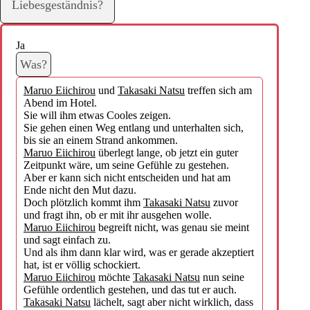
Liebesgeständnis?
Ja
Was?
Maruo Eiichirou
und
Takasaki Natsu
treffen sich am
Abend im Hotel.
Sie will ihm etwas Cooles zeigen.
Sie gehen einen Weg entlang und unterhalten sich,
bis sie an einem Strand ankommen.
Maruo Eiichirou
überlegt lange, ob jetzt ein guter
Zeitpunkt wäre, um seine Gefühle zu gestehen.
Aber er kann sich nicht entscheiden und hat am
Ende nicht den Mut dazu.
Doch plötzlich kommt ihm
Takasaki Natsu
zuvor
und fragt ihn, ob er mit ihr ausgehen wolle.
Maruo Eiichirou
begreift nicht, was genau sie meint
und sagt einfach zu.
Und als ihm dann klar wird, was er gerade akzeptiert
hat, ist er völlig schockiert.
Maruo Eiichirou
möchte
Takasaki Natsu
nun seine
Gefühle ordentlich gestehen, und das tut er auch.
Takasaki Natsu
lächelt, sagt aber nicht wirklich, dass