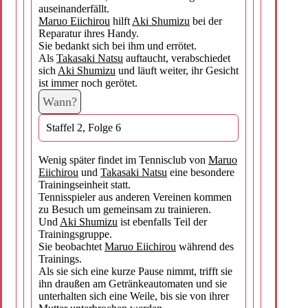
auseinanderfällt.
Maruo Eiichirou
hilft
Aki Shumizu
bei der
Reparatur ihres Handy.
Sie bedankt sich bei ihm und errötet.
Als
Takasaki Natsu
auftaucht, verabschiedet
sich
Aki Shumizu
und läuft weiter, ihr Gesicht
ist immer noch gerötet.
Wann?
Staffel 2, Folge 6
Wenig später findet im Tennisclub von
Maruo
Eiichirou
und
Takasaki Natsu
eine besondere
Trainingseinheit statt.
Tennisspieler aus anderen Vereinen kommen
zu Besuch um gemeinsam zu trainieren.
Und
Aki Shumizu
ist ebenfalls Teil der
Trainingsgruppe.
Sie beobachtet
Maruo Eiichirou
während des
Trainings.
Als sie sich eine kurze Pause nimmt, trifft sie
ihn draußen am Getränkeautomaten und sie
unterhalten sich eine Weile, bis sie von ihrer