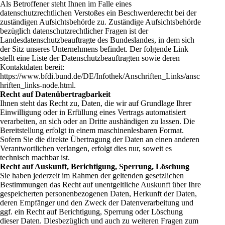
Als Betroffener steht Ihnen im Falle eines
datenschutzrechtlichen Verstoßes ein Beschwerderecht bei der
zuständigen Aufsichtsbehörde zu. Zuständige Aufsichtsbehörde
bezüglich datenschutzrechtlicher Fragen ist der
Landesdatenschutzbeauftragte des Bundeslandes, in dem sich
der Sitz unseres Unternehmens befindet. Der folgende Link
stellt eine Liste der Datenschutzbeauftragten sowie deren
Kontaktdaten bereit:
https://www.bfdi.bund.de/DE/Infothek/Anschriften_Links/ansc
hriften_links-node.html
.
Recht auf Datenübertragbarkeit
Ihnen steht das Recht zu, Daten, die wir auf Grundlage Ihrer
Einwilligung oder in Erfüllung eines Vertrags automatisiert
verarbeiten, an sich oder an Dritte aushändigen zu lassen. Die
Bereitstellung erfolgt in einem maschinenlesbaren Format.
Sofern Sie die direkte Übertragung der Daten an einen anderen
Verantwortlichen verlangen, erfolgt dies nur, soweit es
technisch machbar ist.
Recht auf Auskunft, Berichtigung, Sperrung, Löschung
Sie haben jederzeit im Rahmen der geltenden gesetzlichen
Bestimmungen das Recht auf unentgeltliche Auskunft über Ihre
gespeicherten personenbezogenen Daten, Herkunft der Daten,
deren Empfänger und den Zweck der Datenverarbeitung und
ggf. ein Recht auf Berichtigung, Sperrung oder Löschung
dieser Daten. Diesbezüglich und auch zu weiteren Fragen zum