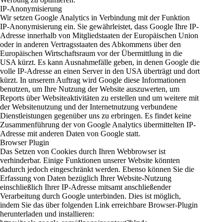
IP-Anonymisierung
Wir setzen Google Analytics in Verbindung mit der Funktion
IP-Anonymisierung ein. Sie gewährleistet, dass Google Ihre IP-
Adresse innerhalb von Mitgliedstaaten der Europäischen Union
oder in anderen Vertragsstaaten des Abkommens über den
Europäischen Wirtschaftsraum vor der Übermittlung in die
USA kürzt. Es kann Ausnahmefälle geben, in denen Google die
volle IP-Adresse an einen Server in den USA überträgt und dort
kürzt. In unserem Auftrag wird Google diese Informationen
benutzen, um Ihre Nutzung der Website auszuwerten, um
Reports über Websiteaktivitäten zu erstellen und um weitere mit
der Websitenutzung und der Internetnutzung verbundene
Dienstleistungen gegenüber uns zu erbringen. Es findet keine
Zusammenführung der von Google Analytics übermittelten IP-
Adresse mit anderen Daten von Google statt.
Browser Plugin
Das Setzen von Cookies durch Ihren Webbrowser ist
verhinderbar. Einige Funktionen unserer Website könnten
dadurch jedoch eingeschränkt werden. Ebenso können Sie die
Erfassung von Daten bezüglich Ihrer Website-Nutzung
einschließlich Ihrer IP-Adresse mitsamt anschließender
Verarbeitung durch Google unterbinden. Dies ist möglich,
indem Sie das über folgenden Link erreichbare Browser-Plugin
herunterladen und installieren: