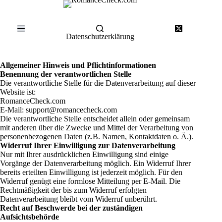
Zum
Inhalt
springen
Datenschutzerklärung
Allgemeiner Hinweis und Pflichtinformationen
Benennung der verantwortlichen Stelle
Die verantwortliche Stelle für die Datenverarbeitung auf dieser
Website ist:
RomanceCheck.com
E-Mail: support@romancecheck.com
Die verantwortliche Stelle entscheidet allein oder gemeinsam
mit anderen über die Zwecke und Mittel der Verarbeitung von
personenbezogenen Daten (z.B. Namen, Kontaktdaten o. Ä.).
Widerruf Ihrer Einwilligung zur Datenverarbeitung
Nur mit Ihrer ausdrücklichen Einwilligung sind einige
Vorgänge der Datenverarbeitung möglich. Ein Widerruf Ihrer
bereits erteilten Einwilligung ist jederzeit möglich. Für den
Widerruf genügt eine formlose Mitteilung per E-Mail. Die
Rechtmäßigkeit der bis zum Widerruf erfolgten
Datenverarbeitung bleibt vom Widerruf unberührt.
Recht auf Beschwerde bei der zuständigen
Aufsichtsbehörde