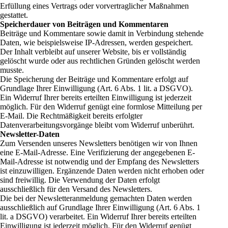
Erfüllung eines Vertrags oder vorvertraglicher Maßnahmen
gestattet.
Speicherdauer von Beiträgen und Kommentaren
Beiträge und Kommentare sowie damit in Verbindung stehende
Daten, wie beispielsweise IP-Adressen, werden gespeichert.
Der Inhalt verbleibt auf unserer Website, bis er vollständig
gelöscht wurde oder aus rechtlichen Gründen gelöscht werden
musste.
Die Speicherung der Beiträge und Kommentare erfolgt auf
Grundlage Ihrer Einwilligung (Art. 6 Abs. 1 lit. a DSGVO).
Ein Widerruf Ihrer bereits erteilten Einwilligung ist jederzeit
möglich. Für den Widerruf genügt eine formlose Mitteilung per
E-Mail. Die Rechtmäßigkeit bereits erfolgter
Datenverarbeitungsvorgänge bleibt vom Widerruf unberührt.
Newsletter-Daten
Zum Versenden unseres Newsletters benötigen wir von Ihnen
eine E-Mail-Adresse. Eine Verifizierung der angegebenen E-
Mail-Adresse ist notwendig und der Empfang des Newsletters
ist einzuwilligen. Ergänzende Daten werden nicht erhoben oder
sind freiwillig. Die Verwendung der Daten erfolgt
ausschließlich für den Versand des Newsletters.
Die bei der Newsletteranmeldung gemachten Daten werden
ausschließlich auf Grundlage Ihrer Einwilligung (Art. 6 Abs. 1
lit. a DSGVO) verarbeitet. Ein Widerruf Ihrer bereits erteilten
Einwilligung ist jederzeit möglich. Für den Widerruf genügt