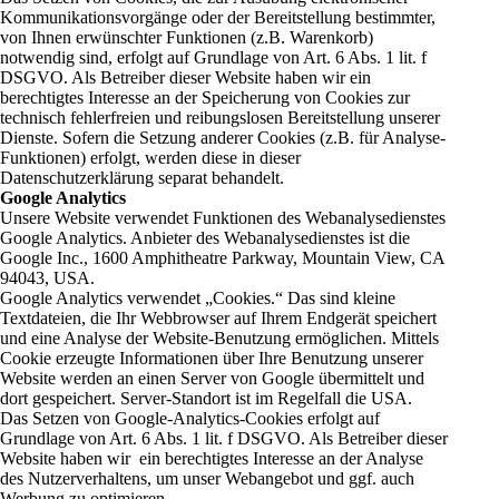
Kommunikationsvorgänge oder der Bereitstellung bestimmter,
von Ihnen erwünschter Funktionen (z.B. Warenkorb)
notwendig sind, erfolgt auf Grundlage von Art. 6 Abs. 1 lit. f
DSGVO. Als Betreiber dieser Website haben wir ein
berechtigtes Interesse an der Speicherung von Cookies zur
technisch fehlerfreien und reibungslosen Bereitstellung unserer
Dienste. Sofern die Setzung anderer Cookies (z.B. für Analyse-
Funktionen) erfolgt, werden diese in dieser
Datenschutzerklärung separat behandelt.
Google Analytics
Unsere Website verwendet Funktionen des Webanalysedienstes
Google Analytics. Anbieter des Webanalysedienstes ist die
Google Inc., 1600 Amphitheatre Parkway, Mountain View, CA
94043, USA.
Google Analytics verwendet „Cookies.“ Das sind kleine
Textdateien, die Ihr Webbrowser auf Ihrem Endgerät speichert
und eine Analyse der Website-Benutzung ermöglichen. Mittels
Cookie erzeugte Informationen über Ihre Benutzung unserer
Website werden an einen Server von Google übermittelt und
dort gespeichert. Server-Standort ist im Regelfall die USA.
Das Setzen von Google-Analytics-Cookies erfolgt auf
Grundlage von Art. 6 Abs. 1 lit. f DSGVO. Als Betreiber dieser
Website haben wir ein berechtigtes Interesse an der Analyse
des Nutzerverhaltens, um unser Webangebot und ggf. auch
Werbung zu optimieren.