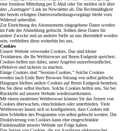
eine formlose Mitteilung per E-Mail oder Sie melden sich über
den „Austragen“-Link im Newsletter ab. Die Rechtmäßigkeit
der bereits erfolgten Datenverarbeitungsvorgänge bleibt vom
Widerruf unberührt.
Zur Einrichtung des Abonnements eingegebene Daten werden
im Falle der Abmeldung gelöscht. Sollten diese Daten für
andere Zwecke und an anderer Stelle an uns übermittelt worden
sein, verbleiben diese weiterhin bei uns.
Cookies
Unsere Website verwendet Cookies. Das sind kleine
Textdateien, die Ihr Webbrowser auf Ihrem Endgerät speichert.
Cookies helfen uns dabei, unser Angebot nutzerfreundlicher,
effektiver und sicherer zu machen.
Einige Cookies sind “Session-Cookies.” Solche Cookies
werden nach Ende Ihrer Browser-Sitzung von selbst gelöscht.
Hingegen bleiben andere Cookies auf Ihrem Endgerät bestehen,
bis Sie diese selbst löschen. Solche Cookies helfen uns, Sie bei
Rückkehr auf unserer Website wiederzuerkennen.
Mit einem modernen Webbrowser können Sie das Setzen von
Cookies überwachen, einschränken oder unterbinden. Viele
Webbrowser lassen sich so konfigurieren, dass Cookies mit
dem Schließen des Programms von selbst gelöscht werden. Die
Deaktivierung von Cookies kann eine eingeschränkte
Funktionalität unserer Website zur Folge haben.
Das Setzen von Cookies, die zur Ausübung elektronischer