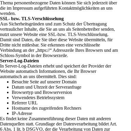
Thema personenbezogene Daten können Sie sich jederzeit über
die im Impressum aufgeführten Kontaktmöglichkeiten an uns
wenden.
SSL- bzw. TLS-Verschlüsselung
Aus Sicherheitsgründen und zum Schutz der Übertragung
vertraulicher Inhalte, die Sie an uns als Seitenbetreiber senden,
nutzt unsere Website eine SSL-bzw. TLS-Verschlüsselung.
Damit sind Daten, die Sie über diese Website übermitteln, für
Dritte nicht mitlesbar. Sie erkennen eine verschlüsselte
Verbindung an der „https://“ Adresszeile Ihres Browsers und am
Schloss-Symbol in der Browserzeile.
Server-Log-Dateien
In Server-Log-Dateien erhebt und speichert der Provider der
Website automatisch Informationen, die Ihr Browser
automatisch an uns übermittelt. Dies sind:
Besuchte Seite auf unserer Domain
Datum und Uhrzeit der Serveranfrage
Browsertyp und Browserversion
Verwendetes Betriebssystem
Referrer URL
Hostname des zugreifenden Rechners
IP-Adresse
Es findet keine Zusammenführung dieser Daten mit anderen
Datenquellen statt. Grundlage der Datenverarbeitung bildet Art.
6 Abs. 1 lit. b DSGVO, der die Verarbeitung von Daten zur