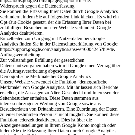
https://tools.google.com/dlpage/gaoptout?hl=de
.
Widerspruch gegen die Datenerfassung
Sie können die Erfassung Ihrer Daten durch Google Analytics
verhindern, indem Sie auf folgenden Link klicken. Es wird ein
Opt-Out-Cookie gesetzt, der die Erfassung Ihrer Daten bei
zukünftigen Besuchen unserer Website verhindert: Google
Analytics deaktivieren.
Einzelheiten zum Umgang mit Nutzerdaten bei Google
Analytics finden Sie in der Datenschutzerklärung von Google:
https://support.google.com/analytics/answer/6004245?hl=de
.
Auftragsverarbeitung
Zur vollständigen Erfüllung der gesetzlichen
Datenschutzvorgaben haben wir mit Google einen Vertrag über
die Auftragsverarbeitung abgeschlossen.
Demografische Merkmale bei Google Analytics
Unsere Website verwendet die Funktion “demografische
Merkmale” von Google Analytics. Mit ihr lassen sich Berichte
erstellen, die Aussagen zu Alter, Geschlecht und Interessen der
Seitenbesucher enthalten. Diese Daten stammen aus
interessenbezogener Werbung von Google sowie aus
Besucherdaten von Drittanbietern. Eine Zuordnung der Daten
zu einer bestimmten Person ist nicht möglich. Sie können diese
Funktion jederzeit deaktivieren. Dies ist über die
Anzeigeneinstellungen in Ihrem Google-Konto möglich oder
indem Sie die Erfassung Ihrer Daten durch Google Analytics,